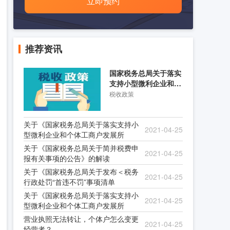
立即预约
推荐资讯
国家税务总局关于落实
支持小型微利企业和个
体工商户发展所得税优
税收政策
关于《国家税务总局关于落实支持小
2021-04-25
型微利企业和个体工商户发展所
关于《国家税务总局关于简并税费申
2021-04-25
报有关事项的公告》的解读
关于《国家税务总局关于发布＜税务
2021-04-25
行政处罚“首违不罚”事项清单
关于《国家税务总局关于落实支持小
2021-04-25
型微利企业和个体工商户发展所
营业执照无法转让，个体户怎么变更
2021-04-25
经营者？