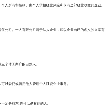
归个人所有和控制、由个人承担经营风险和享有全部经营收益的企业。
责任公司。一人有限公司属于法人企业，即以企业自己的名义独立享有
设立个体工商户的自然人。
人可以委托或聘用他人管理个人独资企业事务。
一定是股东,也可以是其他的人。