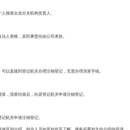
个人独资企业分支机构负责人。
有法人资格，其民事责任由公司承担。
，可以直接到登记机关办理注销登记，无需办理清算手续。
清算，清算结束后，向原登记机关申请注销登记。
登记机关申请注销登记。
具体区别介绍，创业人员如若对此不了解，便有必要对文中介绍内容进