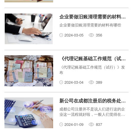
企业要做旧账清理需要的材料有哪些
企业要做旧账清理需要的材料有哪些
2024-03-05
356
《代理记账基础工作规范（试行）》发布
《代理记账基础工作规范（试行）》发
布
2024-03-04
389
新公司在成都注册后的税务处理：代理记账服务的重要性
成都公司注册并不是说人们进行这的企
业这一流程就好啦，一般人们觉得在申
请营业执照、工商行政申请办理接到各
2024-01-09
837
种各样判定资格证书就好啦，但是客观
事实出乎意料之外，今日成都注册公司