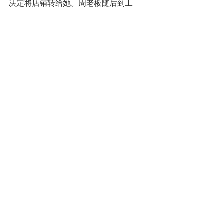
决定将店铺转给她。周老板随后到工