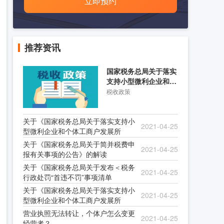
立即预约
推荐资讯
国家税务总局关于落实
支持小型微利企业和个
体工商户发展所得税优
税收政策
关于《国家税务总局关于落实支持小
2021-04-25
型微利企业和个体工商户发展所
关于《国家税务总局关于简并税费申
2021-04-25
报有关事项的公告》的解读
关于《国家税务总局关于发布＜税务
2021-04-25
行政处罚“首违不罚”事项清单
关于《国家税务总局关于落实支持小
2021-04-25
型微利企业和个体工商户发展所
营业执照无法转让，个体户怎么变更
2021-04-25
经营者？