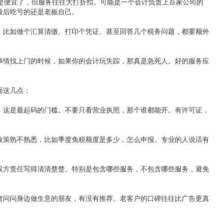
价格是便宜了，但服务往往大打折扣。可能是一个会计负责上百家公司的
最后吃亏的还是老板自己。
，比如做个汇算清缴、打印个凭证、甚至回答几个税务问题，都要额外
事情找上门的时候，如果你的会计玩失踪，那真是急死人。好的服务应
面这几点：
。这是最起码的门槛。不要只看营业执照，那个谁都能开。有许可证，
政策熟不熟悉，比如季度免税额度是多少，怎么申报。专业的人说话有
双方责任写得清清楚楚。特别是包含哪些服务，不包含哪些服务，避免
者问问身边做生意的朋友，有没有推荐。老客户的口碑往往比广告更真