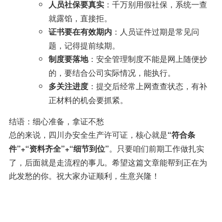
：千万别用假社保，系统一查
人员社保要真实
就露馅，直接拒。
：人员证件过期是常见问
证书要在有效期内
题，记得提前续期。
：安全管理制度不能是网上随便抄
制度要落地
的，要结合公司实际情况，能执行。
：提交后经常上网查查状态，有补
多关注进度
正材料的机会要抓紧。
结语：细心准备，拿证不愁
总的来说，四川办安全生产许可证，核心就是
“符合条
。只要咱们前期工作做扎实
件”+“资料齐全”+“细节到位”
了，后面就是走流程的事儿。希望这篇文章能帮到正在为
此发愁的你。祝大家办证顺利，生意兴隆！