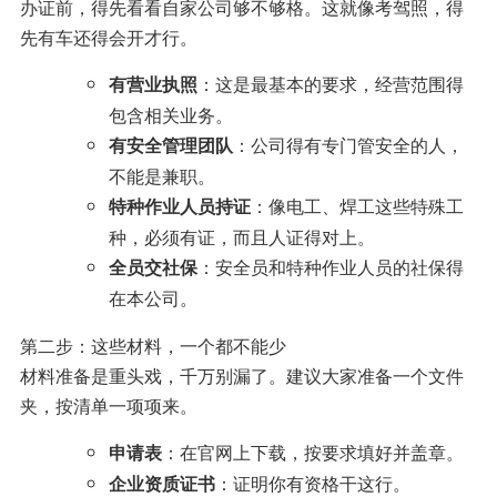
办证前，得先看看自家公司够不够格。这就像考驾照，得
先有车还得会开才行。
：这是最基本的要求，经营范围得
有营业执照
包含相关业务。
：公司得有专门管安全的人，
有安全管理团队
不能是兼职。
：像电工、焊工这些特殊工
特种作业人员持证
种，必须有证，而且人证得对上。
：安全员和特种作业人员的社保得
全员交社保
在本公司。
第二步：这些材料，一个都不能少
材料准备是重头戏，千万别漏了。建议大家准备一个文件
夹，按清单一项项来。
：在官网上下载，按要求填好并盖章。
申请表
：证明你有资格干这行。
企业资质证书