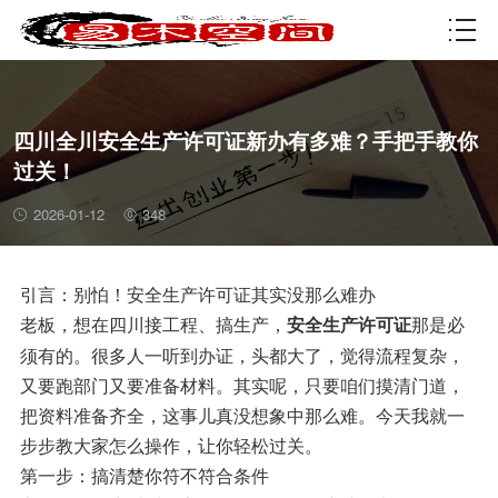
资质许可
四川全川安全生产许可证新办有多难？手把手教你
过关！
2026-01-12
348
引言：别怕！安全生产许可证其实没那么难办
老板，想在四川接工程、搞生产，
那是必
安全生产许可证
须有的。很多人一听到办证，头都大了，觉得流程复杂，
又要跑部门又要准备材料。其实呢，只要咱们摸清门道，
把资料准备齐全，这事儿真没想象中那么难。今天我就一
步步教大家怎么操作，让你轻松过关。
第一步：搞清楚你符不符合条件