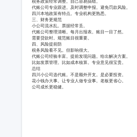
税务政策经常调整。自己容易搞错。
代账公司专业跟进。及时调整申报。避免罚款风险。
四川本地政策有特点。专业机构更熟悉。
三、财务更规范
小公司流水乱。票据经常丢。
代账公司整理清晰。每月出报表。账目一目了然。
需要贷款时。规范账目很重要。
四、风险提前防
税务风险看不见。但影响很大。
代账公司经验丰富。提前发现问题。给出解决方案。
比如发票管理。比如成本核算。专业意见很宝贵。
总结
四川小公司选代账。不是额外开支。是必要投资。
花小钱办大事。让专业人做专业事。老板更省心。
公司成长更稳健。