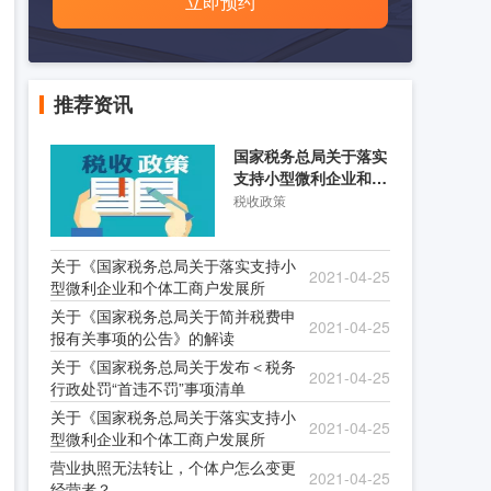
立即预约
推荐资讯
国家税务总局关于落实
支持小型微利企业和个
体工商户发展所得税优
税收政策
关于《国家税务总局关于落实支持小
2021-04-25
型微利企业和个体工商户发展所
关于《国家税务总局关于简并税费申
2021-04-25
报有关事项的公告》的解读
关于《国家税务总局关于发布＜税务
2021-04-25
行政处罚“首违不罚”事项清单
关于《国家税务总局关于落实支持小
2021-04-25
型微利企业和个体工商户发展所
营业执照无法转让，个体户怎么变更
2021-04-25
经营者？