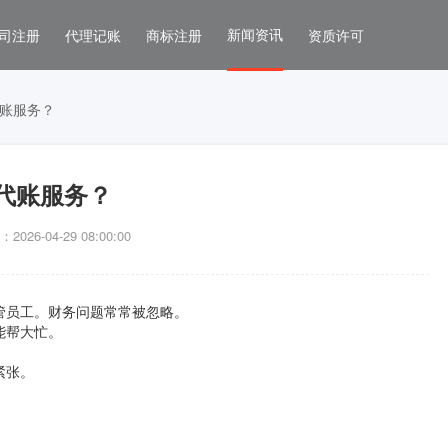
新闻资讯
司注册
代理记账
商标注册
资质许可
账服务？
代账服务？
026-04-29 08:00:00
管员工。财务问题常常被忽略。
能帮大忙。
紧张。