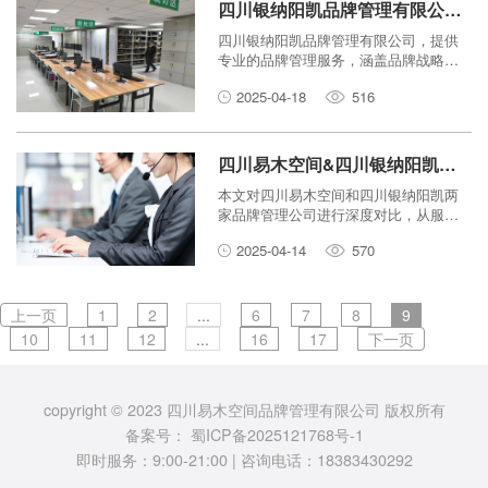
四川银纳阳凯品牌管理有限公司：专业的品牌管理服务
四川银纳阳凯品牌管理有限公司，提供
专业的品牌管理服务，涵盖品牌战略、
品牌设计、品牌推广、品牌咨询等多个
2025-04-18
516
方面，助力企业提升品牌价值，实现持
续发展。
四川易木空间&四川银纳阳凯：品牌管理公司深度对比
本文对四川易木空间和四川银纳阳凯两
家品牌管理公司进行深度对比，从服务
范围、案例分析、客户评价等方面入
2025-04-14
570
手，帮助企业选择合适的合作伙伴。
上一页
1
2
...
6
7
8
9
10
11
12
...
16
17
下一页
copyright © 2023 四川易木空间品牌管理有限公司 版权所有
备案号：
蜀ICP备2025121768号-1
即时服务：9:00-21:00 | 咨询电话：18383430292