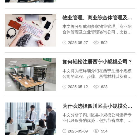
物业管理、商业综合体管理及企业管理咨询：哪家成都公司更专业？
本文将分析成都多家物业管理、商业综
合体管理及企业管理咨询公司，比较其
专业性和服务，帮助您选择最合适的合
2025-05-27
502
作伙伴。
如何轻松注册西宁小规模公司？
本文将为您详细介绍在西宁注册小规模
公司的流程、步骤、所需材料以及费用
等方面的信息，帮助您轻松完成公司注
2025-05-12
623
册。
为什么选择四川区县小规模公司代账服务？
本文分析了四川区县小规模公司选择专
业代账服务的优势，包括节省成本、提
高效率、规避风险等方面，并推荐合适
2025-05-09
554
的代账服务机构选择标准。