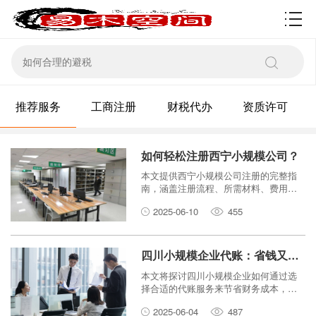
资质许可
推荐服务
工商注册
财税代办
资质许可
如何轻松注册西宁小规模公司？
本文提供西宁小规模公司注册的完整指
南，涵盖注册流程、所需材料、费用以
及税务等方面，帮助您轻松完成注册。
2025-06-10
455
四川小规模企业代账：省钱又省心的秘诀
本文将探讨四川小规模企业如何通过选
择合适的代账服务来节省财务成本，并
提升财务管理效率，最终实现省钱又省
2025-06-04
487
心的目标。