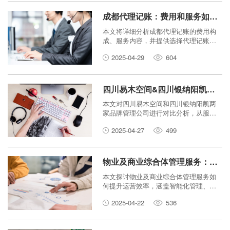
成都代理记账：费用和服务如何选择？
本文将详细分析成都代理记账的费用构
成、服务内容，并提供选择代理记账公
司的实用建议，帮助您做出明智的决
2025-04-29
604
策。
四川易木空间&四川银纳阳凯：品牌管理公司对比分析
本文对四川易木空间和四川银纳阳凯两
家品牌管理公司进行对比分析，从服务
内容、客户群体、案例分析、价格体系
2025-04-27
499
等方面进行深入探讨，帮助企业选择合
适的品牌管理合作伙伴。
物业及商业综合体管理服务：如何提升运营效率？
本文探讨物业及商业综合体管理服务如
何提升运营效率，涵盖智能化管理、成
本控制、客户服务等多个方面，旨在为
2025-04-22
536
物业管理企业提供有效的策略和建议。